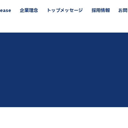
lease
企業理念
トップメッセージ
採用情報
お問
lease
企業理念
トップメッセージ
採用情報
お問